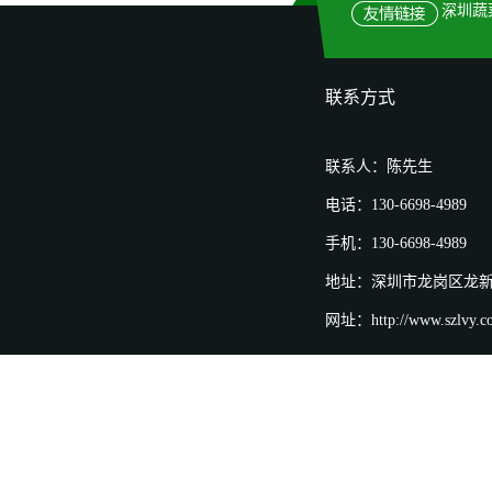
深圳蔬
联系方式
联系人：陈先生
电话：130-6698-4989
手机：130-6698-4989
地址：深圳市龙岗区龙新
网址：http://www.szlvy.c