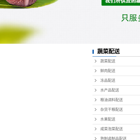
蔬菜配送
蔬菜配送
鲜肉配送
冻品配送
水产品配送
粮油调料配送
杂货干粮配送
水果配送
咸菜泡菜配送
熟制卤制品配送