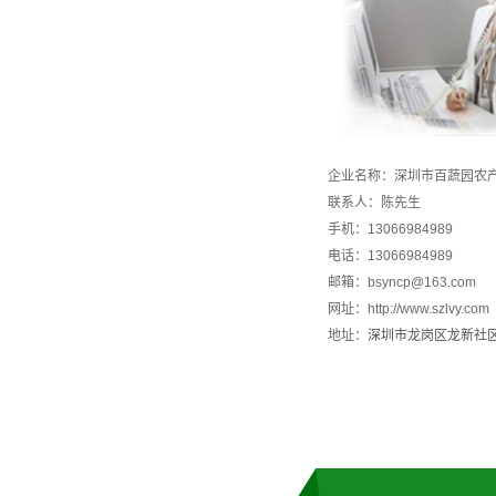
企业名称：深圳市百蔬园农
联系人：陈先生
手机：13066984989
电话：
13066984989
邮箱：bsyncp@163.com
网址：http://www.szlvy.com
地址：
深圳市龙岗区龙新社区