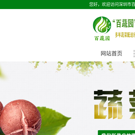
您好，欢迎访问深圳市
网站首页