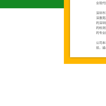
业现代
深圳市
深惠莞
的深圳
的检测
的专业
公司本
验，诚