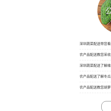
深圳蔬菜配送带您看茄
农产品配送教您采收后
深圳蔬菜配送了解维生
农产品配送了解冬瓜是
农产品配送教您胡萝卜