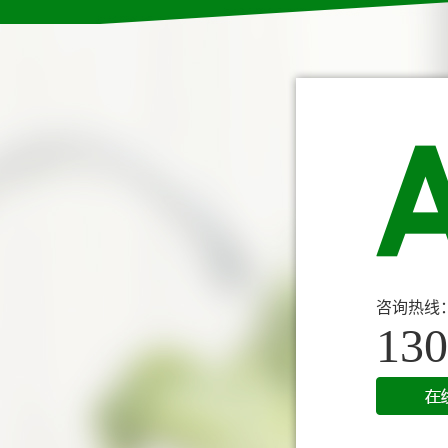
咨询热线
130