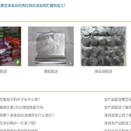
送教您采收后的西红柿应该如何贮藏和加工？
配送
锡纸配送
钢丝球配送
您看茄子的叶子长什么样？
农产品配送教您
解维生素c可以增强免疫力吗
农产品配送了解
胡萝卜采收后应该储存在什么地方？
深圳送菜公司了
玉米价格价一斤多少钱？
深圳农产品配送