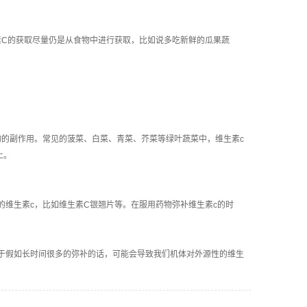
素C的获取尽量仍是从食物中进行获取，比如说多吃新鲜的瓜果蔬
的副作用。常见的菠菜、白菜、青菜、芥菜等绿叶蔬菜中，维生素c
上。
维生素c，比如维生素C银翘片等。在服用药物弥补维生素c的时
于假如长时间很多的弥补的话，可能会导致我们机体对外源性的维生