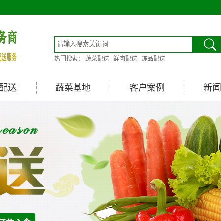
热门搜索：
蔬菜配送
鲜肉配送
冻品配送
配送
蔬菜基地
客户案例
新闻