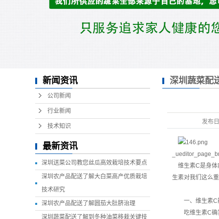
新闻资讯
深圳蔬菜配
力吗
公司新闻
行业新闻
发布
技术知识
最新资讯
_ueditor_page_b
深圳送菜公司教您丝瓜高效栽培技术要点
维生素C是身体
深圳农产品配送了解大白菜高产优质栽培
生素对我们这么重
技术研究
一、维生素C能
深圳农产品配送了解圆茄大肚脐治理
吃维生素C确实
深圳蔬菜配送了解到冬种油菜移栽关键技