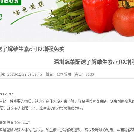
送了解维生素c可以增强免疫
深圳蔬菜配送了解维生素c可以增
日期：
2023-12-29 09:59:45
栏目：
公司新闻
点击：
3130
reak_tag_
内部一种重要的物质，缺少它身体免疫力会下降，容易得感冒等疾病。还会引起皮肤
要，那么有人就要问了，维生素C能够增强免疫力吗？
够增强免疫力吗？
是能够增强人体的抵抗力。维生素C它能够促进铁、钙以及叶酸的利用，从而能够转